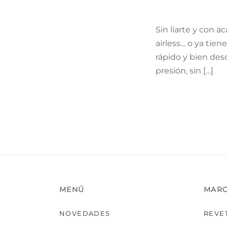
Sin liarte y con 
airless… o ya tien
rápido y bien des
presión, sin […]
MENÚ
MAR
NOVEDADES
REVE