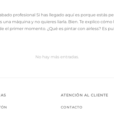
acabado profesional Si has llegado aquí es porque estás 
es una máquina y no quieres liarla. Bien. Te explico cómo h
de el primer momento. ¿Qué es pintar con airless? Es pul
No hay más entradas.
CAS
ATENCIÓN AL CLIENTE
TÓN
CONTACTO