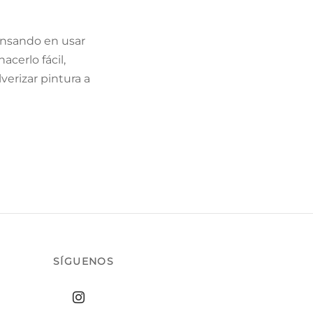
pensando en usar
acerlo fácil,
verizar pintura a
SÍGUENOS