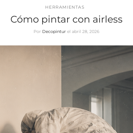
HERRAMIENTAS
Cómo pintar con airless
Por
Decopintur
el
abril 28, 2026