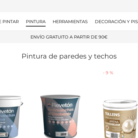
E PINTAR
PINTURA
HERRAMIENTAS
DECORACIÓN Y PIS
GASTOS DE ENVÍO SÓLO 6,99€
Pintura de paredes y techos
-
9
%