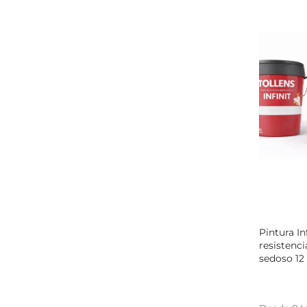
Pintura Inf
resistenc
sedoso 12