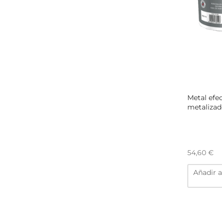
Metal efe
metalizado
54,60
€
Añadir a