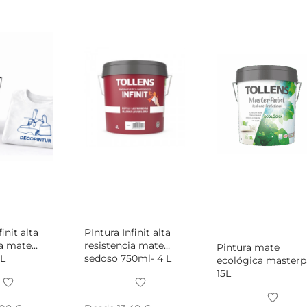
init alta
PIntura Infinit alta
ia mate
resistencia mate
Pintura mate
 L
sedoso 750ml- 4 L
ecológica masterp
15L