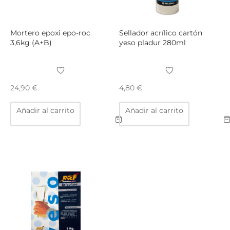
Mortero epoxi epo-roc
Sellador acrílico cartón
3,6kg (A+B)
yeso pladur 280ml
24,90
€
4,80
€
Añadir al carrito
Añadir al carrito