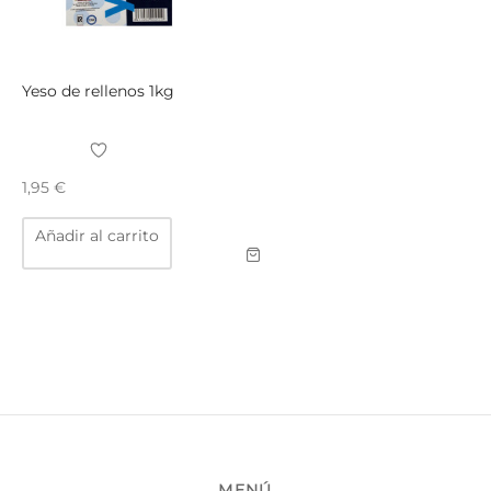
Yeso de rellenos 1kg
1,95
€
Añadir al carrito
MENÚ