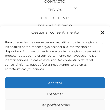
CONTACTO
ENVÍOS
DEVOLUCIONES
FORMAS DE PAGO
Gestionar consentimiento
SÍGUENOS
Para ofrecer las mejores experiencias, utilizamos tecnologías como
las cookies para almacenar y/o acceder a la información del
dispositivo. El consentimiento de estas tecnologías nos permitirá
procesar datos como el comportamiento de navegación o las
identificaciones únicas en este sitio. No consentir o retirar el
consentimiento, puede afectar negativamente a ciertas
características y funciones.
Aceptar
Denegar
Aviso legal
Condiciones generales de venta
Ver preferencias