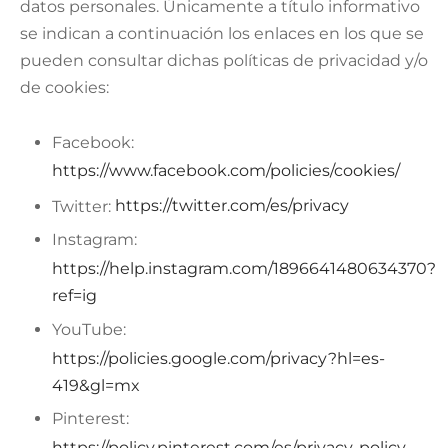
datos personales. Únicamente a título informativo
se indican a continuación los enlaces en los que se
pueden consultar dichas políticas de privacidad y/o
de cookies:
Facebook:
https://www.facebook.com/policies/cookies/
Twitter:
https://twitter.com/es/privacy
Instagram:
https://help.instagram.com/1896641480634370?
ref=ig
YouTube:
https://policies.google.com/privacy?hl=es-
419&gl=mx
Pinterest:
https://policy.pinterest.com/es/privacy-policy