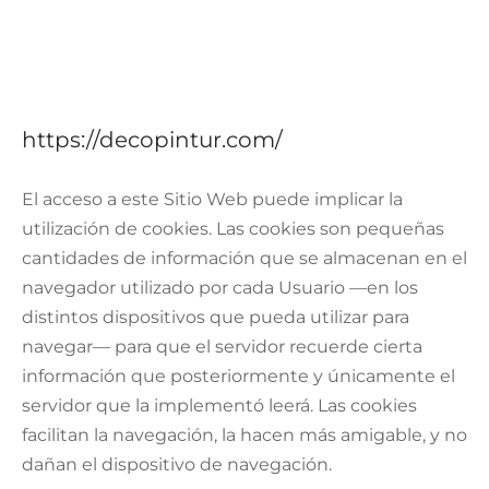
TAR
ICONAS, ADHESIVOS Y COLAS
ECIALIDADES Y SUELOS
AY, TINTES Y MANUALIDADES
https://decopintur.com/
El acceso a este Sitio Web puede implicar la
utilización de cookies. Las cookies son pequeñas
cantidades de información que se almacenan en el
navegador utilizado por cada Usuario —en los
distintos dispositivos que pueda utilizar para
navegar— para que el servidor recuerde cierta
información que posteriormente y únicamente el
servidor que la implementó leerá. Las cookies
facilitan la navegación, la hacen más amigable, y no
dañan el dispositivo de navegación.