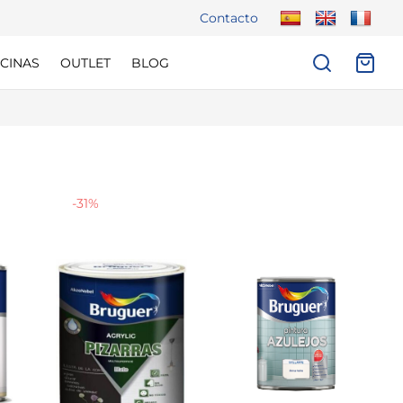
Contacto
CINAS
OUTLET
BLOG
-
31
%