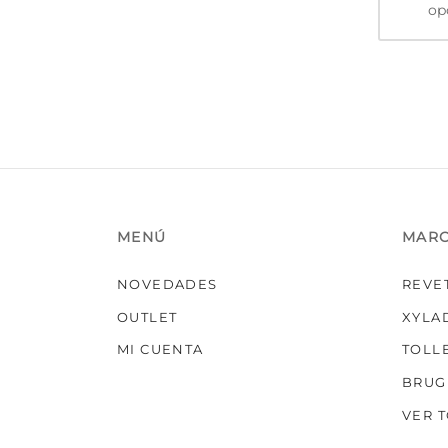
op
MENÚ
MAR
NOVEDADES
REVE
OUTLET
XYLA
MI CUENTA
TOLL
BRUG
VER 