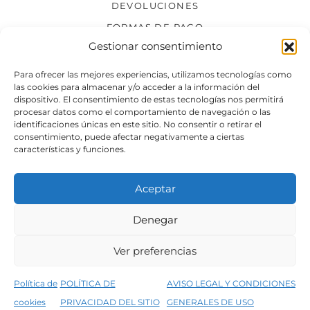
DEVOLUCIONES
FORMAS DE PAGO
Gestionar consentimiento
SÍGUENOS
Para ofrecer las mejores experiencias, utilizamos tecnologías como
las cookies para almacenar y/o acceder a la información del
dispositivo. El consentimiento de estas tecnologías nos permitirá
procesar datos como el comportamiento de navegación o las
identificaciones únicas en este sitio. No consentir o retirar el
consentimiento, puede afectar negativamente a ciertas
características y funciones.
Aceptar
Denegar
Aviso legal
Condiciones generales de venta
Ver preferencias
Declaración de accesibilidad
Política de cookies
Política de
POLÍTICA DE
AVISO LEGAL Y CONDICIONES
Política de privacidad del sitio web
cookies
PRIVACIDAD DEL SITIO
GENERALES DE USO