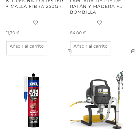
KIT RESINA POLIESTER
LAMPARA DE PIE DE
+ MALLA FIBRA 250GR
RATÁN Y MADERA +
BOMBILLA
11,70
€
84,00
€
Añadir al carrito
Añadir al carrito