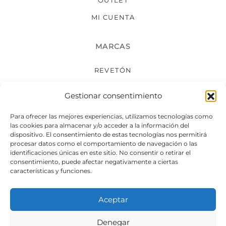
OUTLET
MI CUENTA
MARCAS
REVETÓN
XYLADECOR
Gestionar consentimiento
TOLLENS
Para ofrecer las mejores experiencias, utilizamos tecnologías como
BRUGUER
las cookies para almacenar y/o acceder a la información del
dispositivo. El consentimiento de estas tecnologías nos permitirá
VER TODAS LAS MARCAS
procesar datos como el comportamiento de navegación o las
identificaciones únicas en este sitio. No consentir o retirar el
consentimiento, puede afectar negativamente a ciertas
ATENCIÓN AL CLIENTE
características y funciones.
CONTACTO
Aceptar
ENVÍOS
Denegar
DEVOLUCIONES