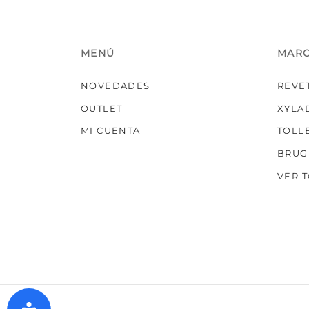
MENÚ
MAR
NOVEDADES
REVE
OUTLET
XYLA
MI CUENTA
TOLL
BRUG
VER 