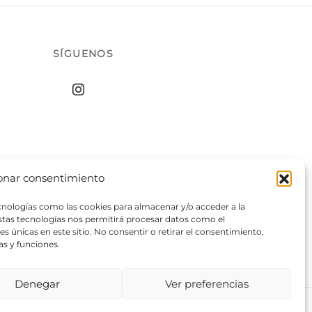
SÍGUENOS
onar consentimiento
ecnologías como las cookies para almacenar y/o acceder a la
estas tecnologías nos permitirá procesar datos como el
 únicas en este sitio. No consentir o retirar el consentimiento,
as y funciones.
Denegar
Ver preferencias