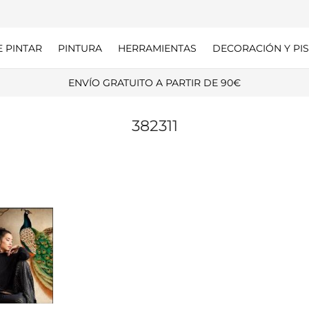
E PINTAR
PINTURA
HERRAMIENTAS
DECORACIÓN Y PIS
ENVÍO GRATUITO A PARTIR DE 90€
382311