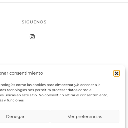
SÍGUENOS
onar consentimiento
ecnologías como las cookies para almacenar y/o acceder a la
estas tecnologías nos permitirá procesar datos como el
 únicas en este sitio. No consentir o retirar el consentimiento,
as y funciones.
Denegar
Ver preferencias