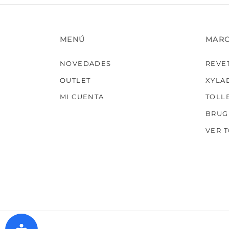
MENÚ
MAR
NOVEDADES
REVE
OUTLET
XYLA
MI CUENTA
TOLL
BRUG
VER 