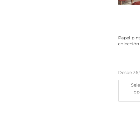
Papel pin
colección
Desde
36
Sel
op