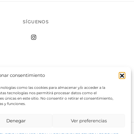
SÍGUENOS
onar consentimiento
ecnologías como las cookies para almacenar y/o acceder a la
estas tecnologías nos permitirá procesar datos como el
 únicas en este sitio. No consentir o retirar el consentimiento,
as y funciones.
Denegar
Ver preferencias