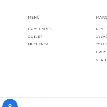
MENÚ
MAR
NOVEDADES
REVE
OUTLET
XYLA
MI CUENTA
TOLL
BRUG
VER 