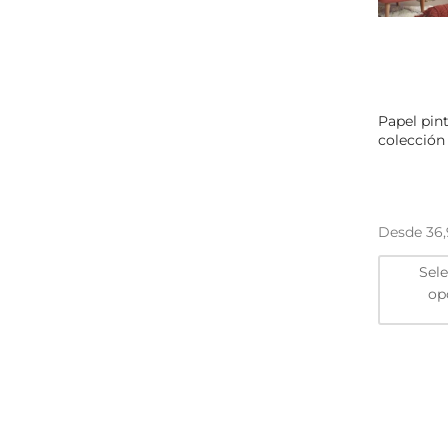
Papel pin
colección
Desde
36
Sel
op