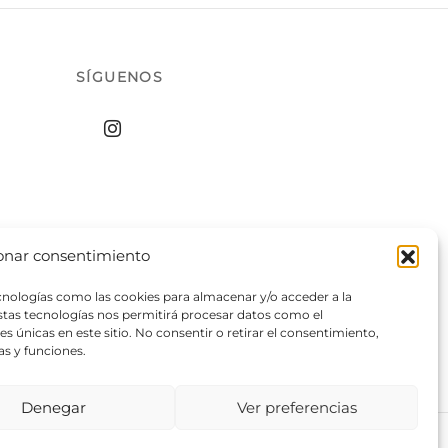
SÍGUENOS
onar consentimiento
ecnologías como las cookies para almacenar y/o acceder a la
estas tecnologías nos permitirá procesar datos como el
 únicas en este sitio. No consentir o retirar el consentimiento,
as y funciones.
Denegar
Ver preferencias