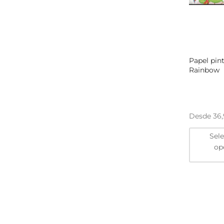
Papel pin
Rainbow
Desde
36
Sel
op