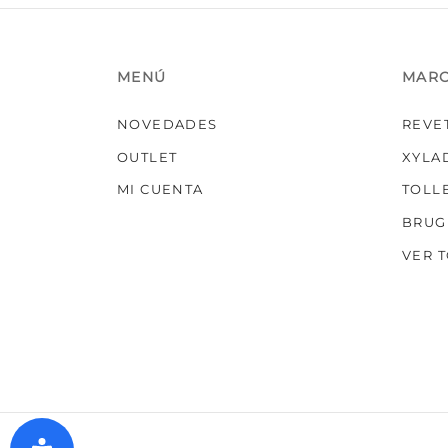
MENÚ
MAR
NOVEDADES
REVE
OUTLET
XYLA
MI CUENTA
TOLL
BRUG
VER 