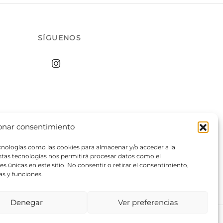
SÍGUENOS
onar consentimiento
ecnologías como las cookies para almacenar y/o acceder a la
estas tecnologías nos permitirá procesar datos como el
 únicas en este sitio. No consentir o retirar el consentimiento,
as y funciones.
Denegar
Ver preferencias