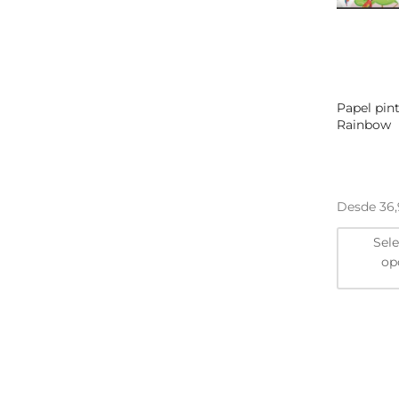
Papel pin
Rainbow
Desde
36
Sel
op