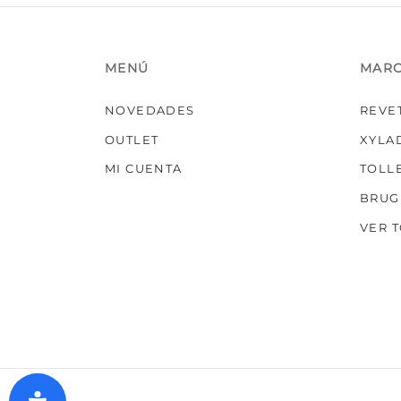
MENÚ
MAR
NOVEDADES
REVE
OUTLET
XYLA
MI CUENTA
TOLL
BRUG
VER 