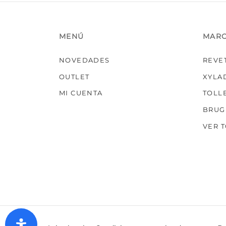
MENÚ
MAR
NOVEDADES
REVE
OUTLET
XYLA
MI CUENTA
TOLL
BRUG
VER 