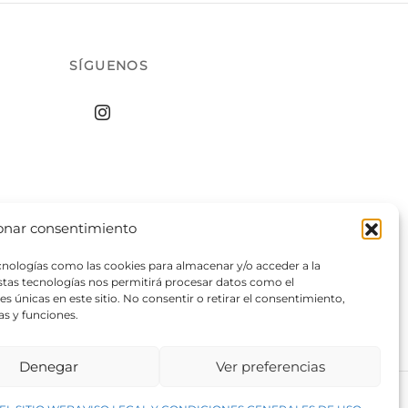
SÍGUENOS
onar consentimiento
ecnologías como las cookies para almacenar y/o acceder a la
estas tecnologías nos permitirá procesar datos como el
 únicas en este sitio. No consentir o retirar el consentimiento,
as y funciones.
Denegar
Ver preferencias