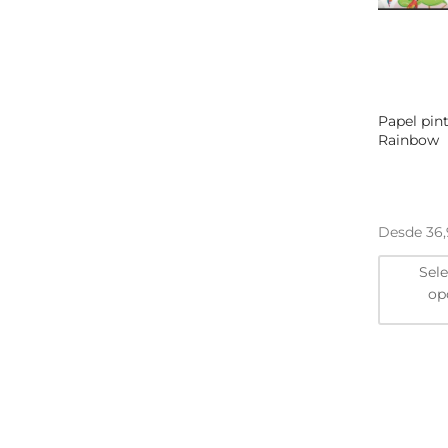
Papel pin
Rainbow
Desde
36
Sel
op