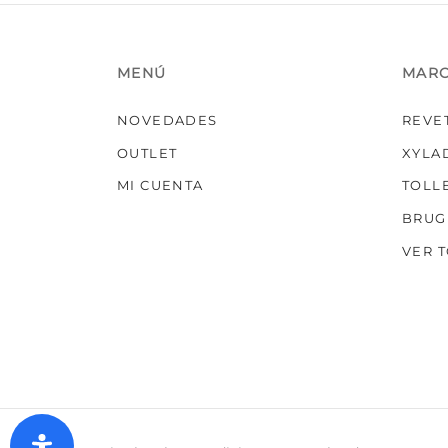
MENÚ
MAR
NOVEDADES
REVE
OUTLET
XYLA
MI CUENTA
TOLL
BRUG
VER 