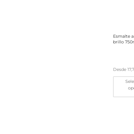
Esmalte a
brillo 750
Desde
17,
Sel
op