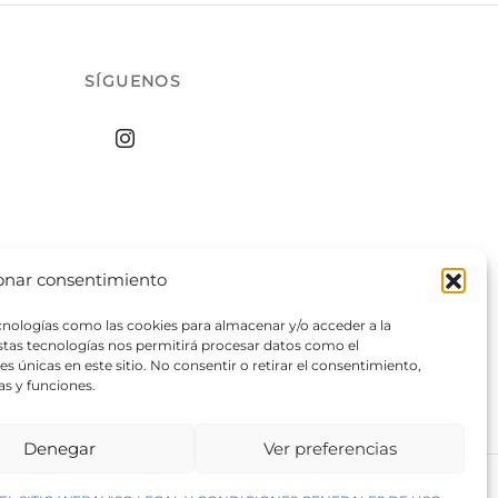
SÍGUENOS
onar consentimiento
ecnologías como las cookies para almacenar y/o acceder a la
estas tecnologías nos permitirá procesar datos como el
 únicas en este sitio. No consentir o retirar el consentimiento,
as y funciones.
Denegar
Ver preferencias