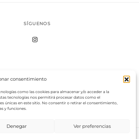
SÍGUENOS
onar consentimiento
ecnologías como las cookies para almacenar y/o acceder a la
estas tecnologías nos permitirá procesar datos como el
 únicas en este sitio. No consentir o retirar el consentimiento,
as y funciones.
Denegar
Ver preferencias