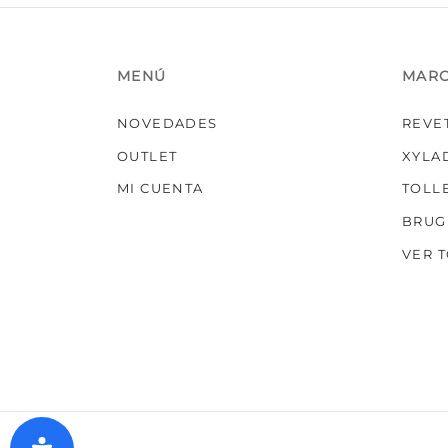
MENÚ
MAR
NOVEDADES
REVE
OUTLET
XYLA
MI CUENTA
TOLL
BRUG
VER 