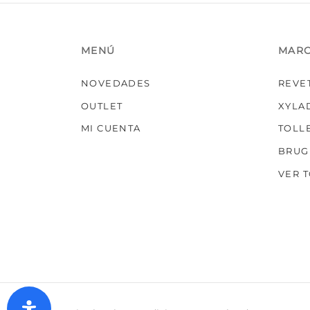
MENÚ
MAR
NOVEDADES
REVE
OUTLET
XYLA
MI CUENTA
TOLL
BRUG
VER 