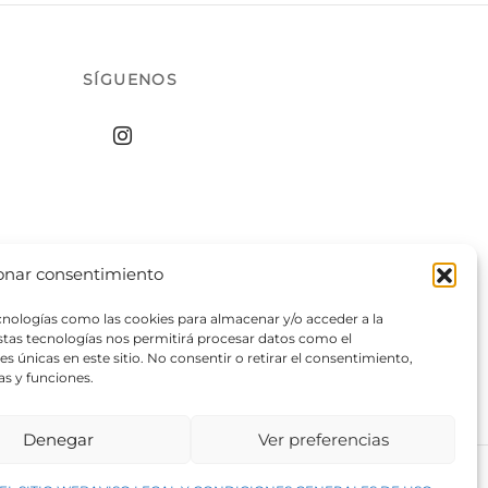
SÍGUENOS
onar consentimiento
ecnologías como las cookies para almacenar y/o acceder a la
estas tecnologías nos permitirá procesar datos como el
 únicas en este sitio. No consentir o retirar el consentimiento,
as y funciones.
Denegar
Ver preferencias