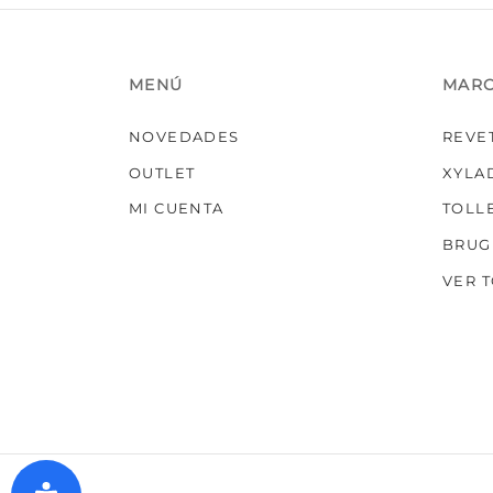
MENÚ
MAR
NOVEDADES
REVE
OUTLET
XYLA
MI CUENTA
TOLL
BRUG
VER 