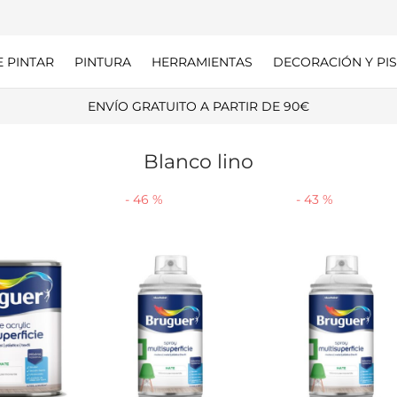
E PINTAR
PINTURA
HERRAMIENTAS
DECORACIÓN Y PIS
ENVÍO GRATUITO A PARTIR DE 90€
Blanco lino
-
46
%
-
43
%