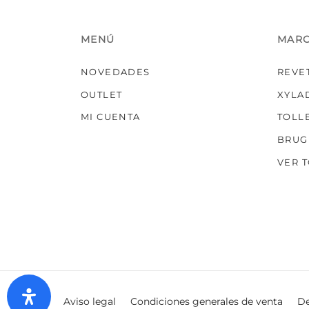
MENÚ
MAR
NOVEDADES
REVE
OUTLET
XYLA
MI CUENTA
TOLL
BRUG
VER 
Aviso legal
Condiciones generales de venta
De