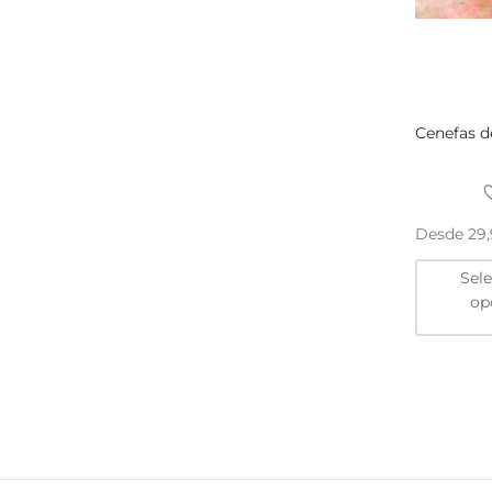
Cenefas d
Desde
29
Sel
op