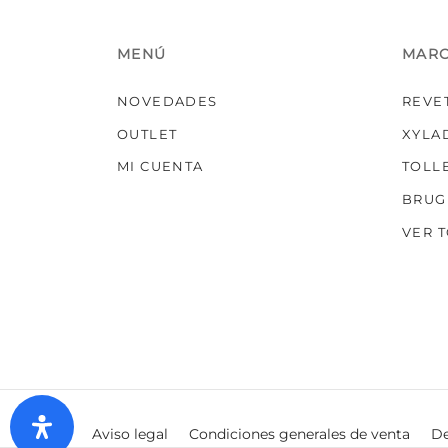
MENÚ
MAR
NOVEDADES
REVE
OUTLET
XYLA
MI CUENTA
TOLL
BRUG
VER 
Aviso legal
Condiciones generales de venta
De