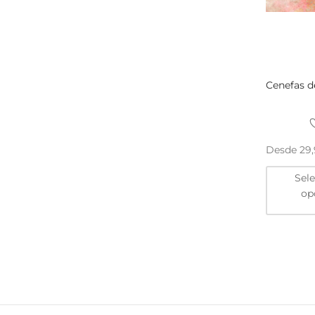
Cenefas d
Desde
29
Sel
op