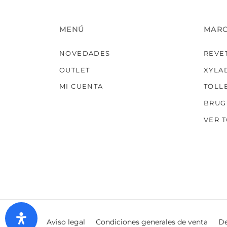
MENÚ
MAR
NOVEDADES
REVE
OUTLET
XYLA
MI CUENTA
TOLL
BRUG
VER 
Aviso legal
Condiciones generales de venta
De