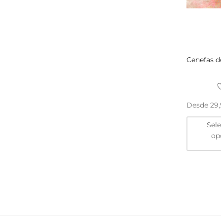
Cenefas d
Desde
29
Sel
op