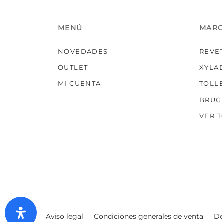
MENÚ
MAR
NOVEDADES
REVE
OUTLET
XYLA
MI CUENTA
TOLL
BRUG
VER 
Aviso legal
Condiciones generales de venta
De