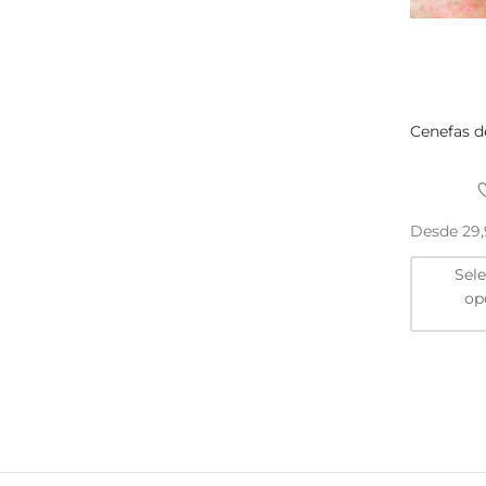
Cenefas d
Desde
29
Sel
op