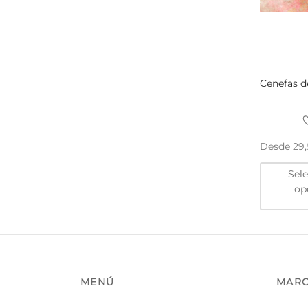
Cenefas d
Desde
29
Sel
op
MENÚ
MAR