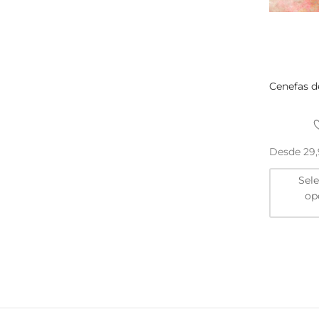
Cenefas d
Desde
29
Sel
op