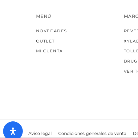
MENÚ
MAR
NOVEDADES
REVE
OUTLET
XYLA
MI CUENTA
TOLL
BRUG
VER 
Aviso legal
Condiciones generales de venta
De