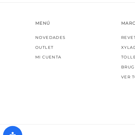
MENÚ
MAR
NOVEDADES
REVE
OUTLET
XYLA
MI CUENTA
TOLL
BRUG
VER 