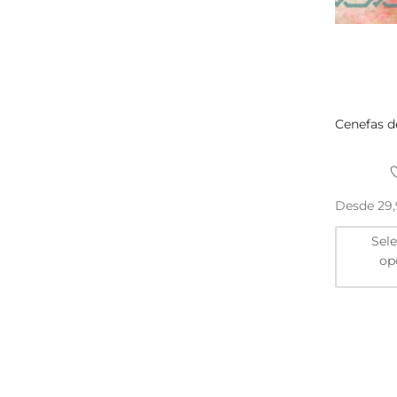
Cenefas d
Desde
29
Sel
op