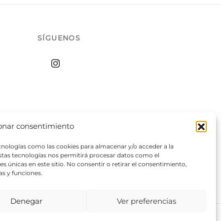
SÍGUENOS
onar consentimiento
ecnologías como las cookies para almacenar y/o acceder a la
estas tecnologías nos permitirá procesar datos como el
 únicas en este sitio. No consentir o retirar el consentimiento,
as y funciones.
Denegar
Ver preferencias