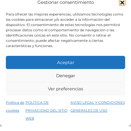
Gestionar consentimiento
SÍGUENOS
Para ofrecer las mejores experiencias, utilizamos tecnologías como
las cookies para almacenar y/o acceder a la información del
dispositivo. El consentimiento de estas tecnologías nos permitirá
procesar datos como el comportamiento de navegación o las
identificaciones únicas en este sitio. No consentir o retirar el
consentimiento, puede afectar negativamente a ciertas
características y funciones.
Aceptar
Denegar
Aviso legal
Condiciones generales de venta
Ver preferencias
Declaración de accesibilidad
Política de cookies
Política de
POLÍTICA DE
AVISO LEGAL Y CONDICIONES
Política de privacidad del sitio web
cookies
PRIVACIDAD DEL SITIO
GENERALES DE USO
↑
5% de descuento en tu primera compra, utiliza el código PRIMERACOMPRA
©2026 Decopintur- todos los derechos
WEB
Descartar