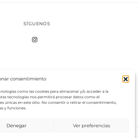
SÍGUENOS
onar consentimiento
ecnologías como las cookies para almacenar y/o acceder a la
estas tecnologías nos permitirá procesar datos como el
 únicas en este sitio. No consentir o retirar el consentimiento,
as y funciones.
Denegar
Ver preferencias