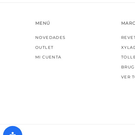
MENÚ
MAR
NOVEDADES
REVE
OUTLET
XYLA
MI CUENTA
TOLL
BRUG
VER 