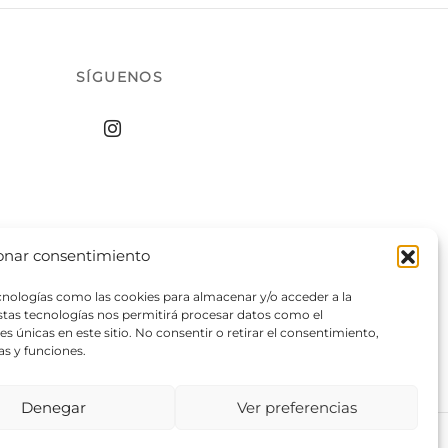
SÍGUENOS
onar consentimiento
ecnologías como las cookies para almacenar y/o acceder a la
estas tecnologías nos permitirá procesar datos como el
 únicas en este sitio. No consentir o retirar el consentimiento,
as y funciones.
Denegar
Ver preferencias