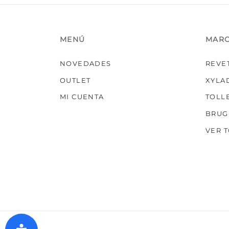
MENÚ
MAR
NOVEDADES
REVE
OUTLET
XYLA
MI CUENTA
TOLL
BRUG
VER 