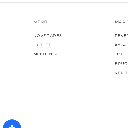
MENÚ
MAR
NOVEDADES
REVE
OUTLET
XYLA
MI CUENTA
TOLL
BRUG
VER 