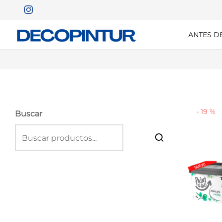
ANTES D
-
19
%
Buscar