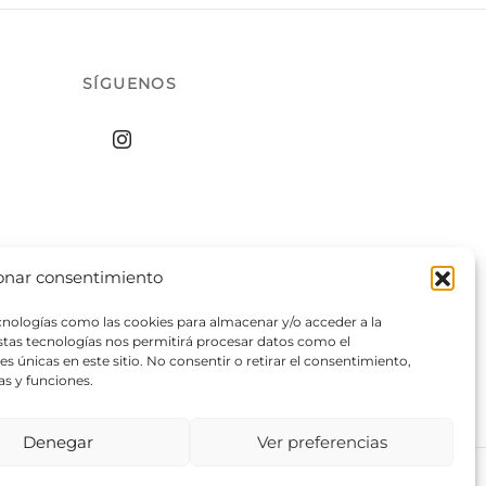
SÍGUENOS
onar consentimiento
ecnologías como las cookies para almacenar y/o acceder a la
estas tecnologías nos permitirá procesar datos como el
 únicas en este sitio. No consentir o retirar el consentimiento,
as y funciones.
Denegar
Ver preferencias