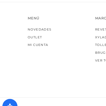
MENÚ
MAR
NOVEDADES
REVE
OUTLET
XYLA
MI CUENTA
TOLL
BRUG
VER 