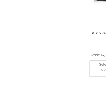
Estuco ve
Desde
14
Sel
op