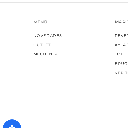
MENÚ
MAR
NOVEDADES
REVE
OUTLET
XYLA
MI CUENTA
TOLL
BRUG
VER 