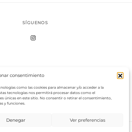
SÍGUENOS
onar consentimiento
ecnologías como las cookies para almacenar y/o acceder a la
estas tecnologías nos permitirá procesar datos como el
 únicas en este sitio. No consentir o retirar el consentimiento,
as y funciones.
Denegar
Ver preferencias