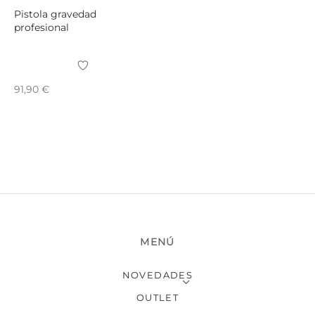
Pistola gravedad
profesional
91,90
€
MENÚ
NOVEDADES
OUTLET