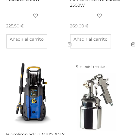
2500W
225,50
€
269,00
€
Añadir al carrito
Añadir al carrito
Sin existencias
Hidrolimpiadora MPX27DTS