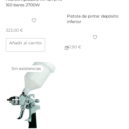
160 bares 2700W
Pistola de pintar depósito
inferior
323,00
€
Añadir al carrito
41,90
€
Sin existencias