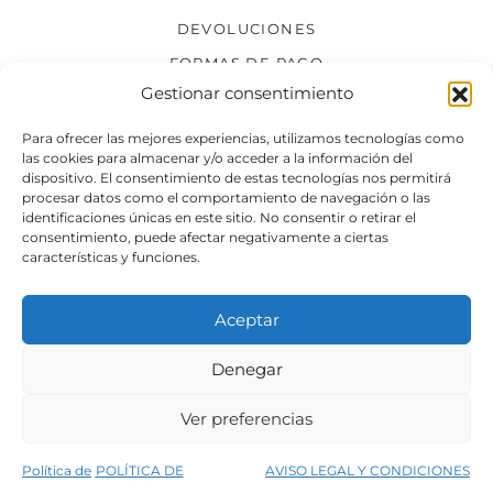
DEVOLUCIONES
FORMAS DE PAGO
Gestionar consentimiento
SÍGUENOS
Para ofrecer las mejores experiencias, utilizamos tecnologías como
las cookies para almacenar y/o acceder a la información del
dispositivo. El consentimiento de estas tecnologías nos permitirá
procesar datos como el comportamiento de navegación o las
identificaciones únicas en este sitio. No consentir o retirar el
consentimiento, puede afectar negativamente a ciertas
características y funciones.
Aceptar
Denegar
Aviso legal
Condiciones generales de venta
Ver preferencias
Declaración de accesibilidad
Política de cookies
Política de
POLÍTICA DE
AVISO LEGAL Y CONDICIONES
Política de privacidad del sitio web