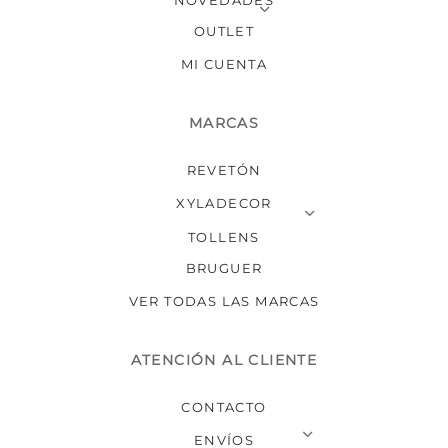
de
de
producto
produ
OUTLET
MI CUENTA
MARCAS
REVETÓN
XYLADECOR
TOLLENS
BRUGUER
VER TODAS LAS MARCAS
ATENCIÓN AL CLIENTE
CONTACTO
ENVÍOS