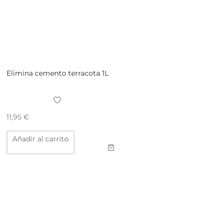
Elimina cemento terracota 1L
11,95
€
Añadir al carrito