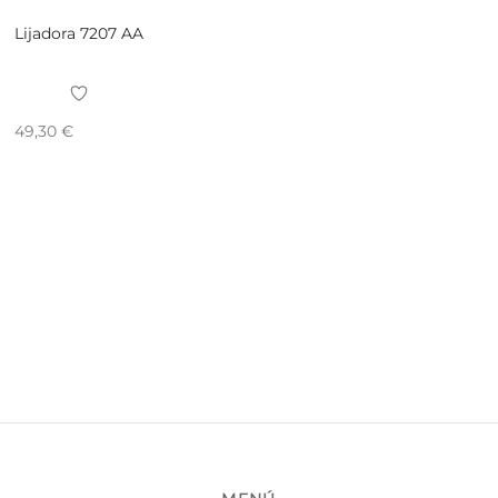
Lijadora 7207 AA
49,30
€