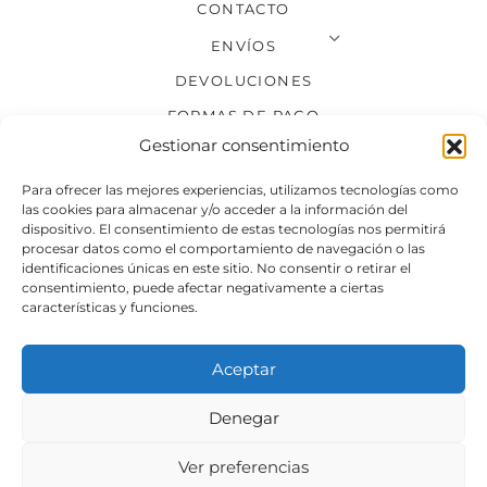
CONTACTO
ENVÍOS
DEVOLUCIONES
FORMAS DE PAGO
Gestionar consentimiento
SÍGUENOS
Para ofrecer las mejores experiencias, utilizamos tecnologías como
las cookies para almacenar y/o acceder a la información del
dispositivo. El consentimiento de estas tecnologías nos permitirá
procesar datos como el comportamiento de navegación o las
identificaciones únicas en este sitio. No consentir o retirar el
consentimiento, puede afectar negativamente a ciertas
características y funciones.
Aceptar
Denegar
Aviso legal
Condiciones generales de venta
Ver preferencias