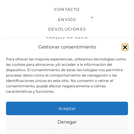
CONTACTO
ENVÍOS
DEVOLUCIONES
FORMAS DE PAGO
Gestionar consentimiento
SÍGUENOS
Para ofrecer las mejores experiencias, utilizamos tecnologías como
las cookies para almacenar y/o acceder a la información del
dispositivo. El consentimiento de estas tecnologías nos permitirá
procesar datos como el comportamiento de navegación o las
identificaciones únicas en este sitio. No consentir o retirar el
consentimiento, puede afectar negativamente a ciertas
características y funciones.
Aceptar
Denegar
Aviso legal
Condiciones generales de venta