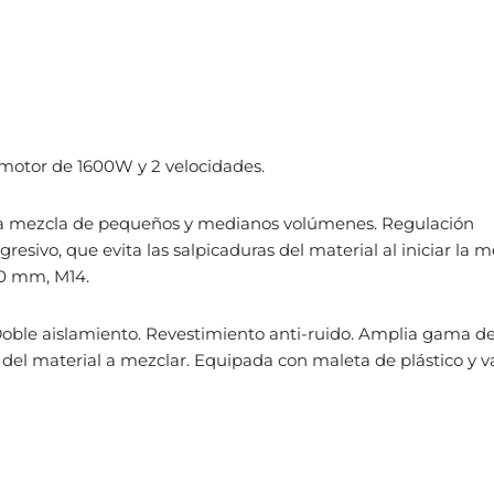
motor de 1600W y 2 velocidades.
 la mezcla de pequeños y medianos volúmenes. Regulación
esivo, que evita las salpicaduras del material al iniciar la m
20 mm, M14.
Doble aislamiento. Revestimiento anti-ruido. Amplia gama d
del material a mezclar. Equipada con maleta de plástico y va