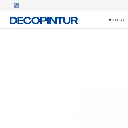
ANTES D