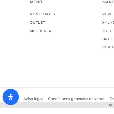
MENÚ
MAR
NOVEDADES
REVE
OUTLET
XYLA
MI CUENTA
TOLL
BRUG
VER 
Aviso legal
Condiciones generales de venta
De
5% 