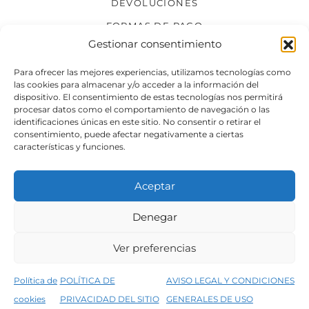
DEVOLUCIONES
FORMAS DE PAGO
Gestionar consentimiento
SÍGUENOS
Para ofrecer las mejores experiencias, utilizamos tecnologías como
las cookies para almacenar y/o acceder a la información del
dispositivo. El consentimiento de estas tecnologías nos permitirá
procesar datos como el comportamiento de navegación o las
identificaciones únicas en este sitio. No consentir o retirar el
consentimiento, puede afectar negativamente a ciertas
características y funciones.
Aceptar
Denegar
Aviso legal
Condiciones generales de venta
Ver preferencias
Declaración de accesibilidad
Política de cookies
Política de
POLÍTICA DE
AVISO LEGAL Y CONDICIONES
Política de privacidad del sitio web
cookies
PRIVACIDAD DEL SITIO
GENERALES DE USO