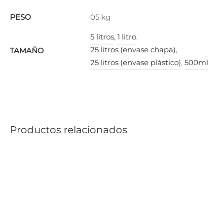
PESO
05 kg
5 litros
,
1 litro
,
25 litros (envase chapa)
,
TAMAÑO
25 litros (envase plástico)
,
500ml
Productos relacionados