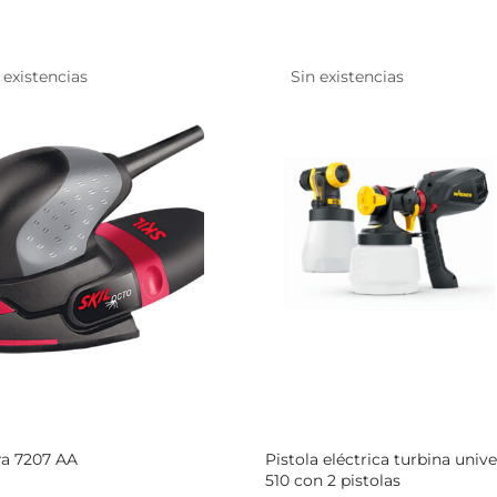
 existencias
Sin existencias
ra 7207 AA
Pistola eléctrica turbina univ
510 con 2 pistolas