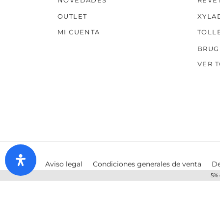
NOVEDADES
REVE
OUTLET
XYLA
MI CUENTA
TOLL
BRUG
VER 
Aviso legal
Condiciones generales de venta
De
5% 