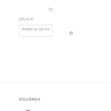
225,50
€
Añadir al carrito
SÍGUENOS