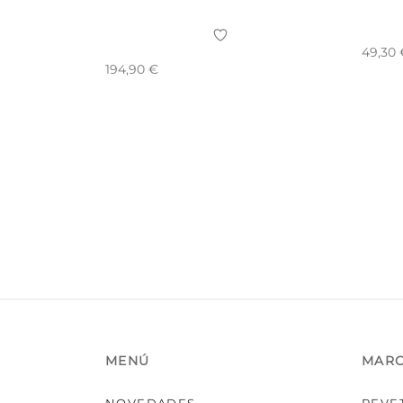
49,30
194,90
€
MENÚ
MAR