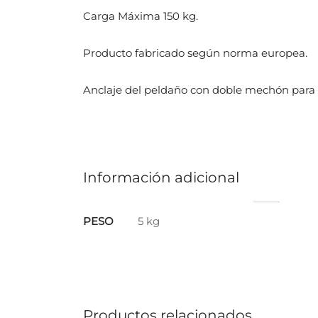
Carga Máxima 150 kg.
Producto fabricado según norma europea.
Anclaje del peldaño con doble mechón para 
Información adicional
PESO
5 kg
Productos relacionados