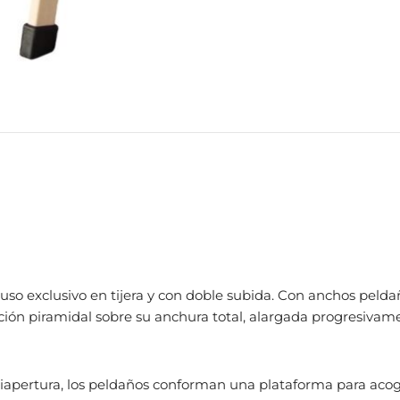
uso exclusivo en tijera y con doble subida.
Con anchos pelda
ión piramidal sobre su anchura total,
alargada progresivam
iapertura
, los peldaños conforman una plataforma para aco