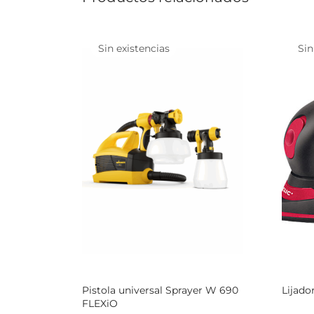
Sin existencias
Sin
Pistola universal Sprayer W 690
Lijado
FLEXiO