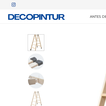
ANTES D