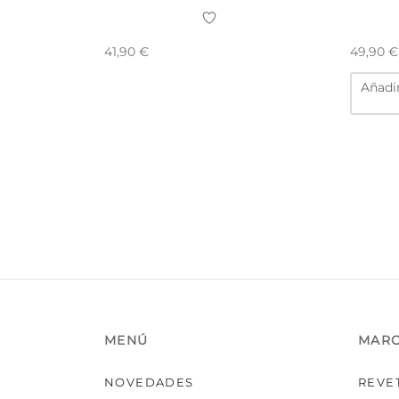
41,90
€
49,90
€
Añadir
MENÚ
MAR
NOVEDADES
REVE