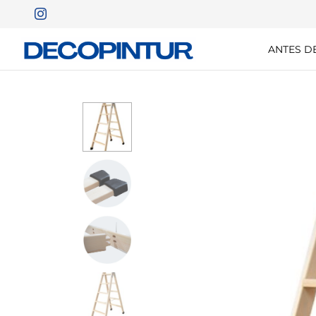
ANTES D