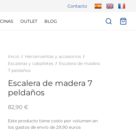
Contacto
CINAS
OUTLET
BLOG
Inicio
Herramientas y accesorios
/
/
Escaleras y caballetes
Escalera de madera
/
7 peldaños
Escalera de madera 7
peldaños
82,90
€
Este producto tiene costo por volumen en
los gastos de envío de 29,90 euros