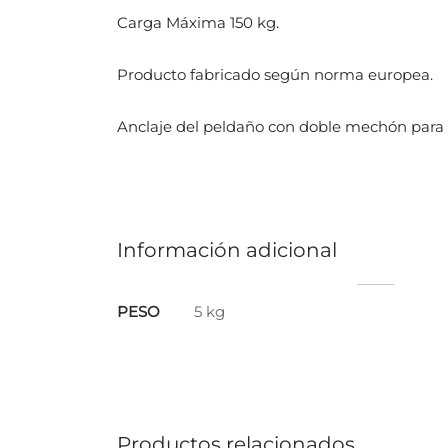
Carga Máxima 150 kg.
Producto fabricado según norma europea.
Anclaje del peldaño con doble mechón para 
Información adicional
PESO
5 kg
Productos relacionados