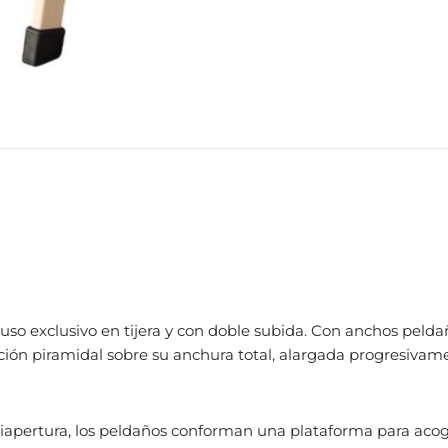
uso exclusivo en tijera y con doble subida.
Con anchos pelda
ión piramidal sobre su anchura total,
alargada progresivam
iapertura
, los peldaños conforman una plataforma para aco