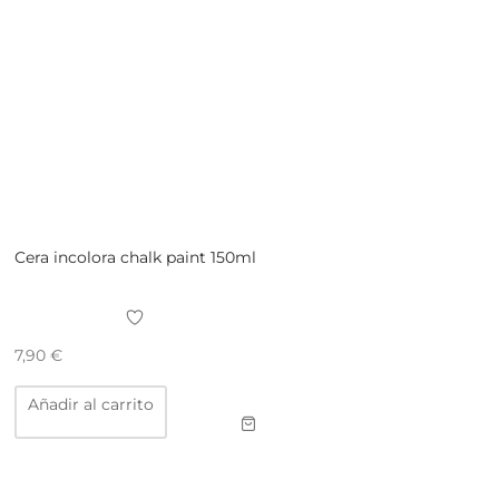
Cera incolora chalk paint 150ml
7,90
€
Añadir al carrito