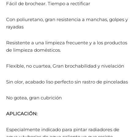
Fácil de brochear. Tiempo a rectificar
Con poliuretano, gran resistencia a manchas, golpes y
rayadas
Resistente a una limpieza frecuente y a los productos
de limpieza domésticos.
Flexible, no cuartea, Gran brochabilidad y nivelación
Sin olor, acabado liso perfecto sin rastro de pinceladas
No gotea, gran cubrición
APLICACIÓN:
Especialmente indicado para pintar radiadores de
agua y tuberías de agua caliente ya que resiste