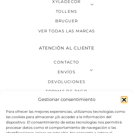
XYLADECOR
TOLLENS
BRUGUER
VER TODAS LAS MARCAS
ATENCIÓN AL CLIENTE
CONTACTO
ENVÍOS
DEVOLUCIONES
FORMAS DE PAGO
Gestionar consentimiento
SÍGUENOS
Para ofrecer las mejores experiencias, utilizamos tecnologías como
las cookies para almacenar y/o acceder a la información del
dispositivo. El consentimiento de estas tecnologías nos permitirá
procesar datos como el comportamiento de navegación o las
identificaciones únicas en este sitio. No consentir o retirar el