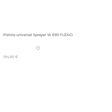
Pistola universal Sprayer W 690 FLEXiO
194,90
€