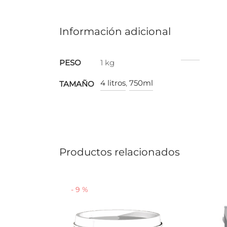
Información adicional
PESO
1 kg
4 litros
,
750ml
TAMAÑO
Productos relacionados
-
9
%