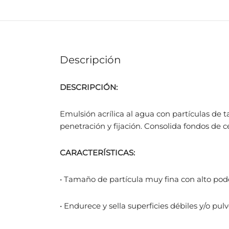
Descripción
DESCRIPCIÓN:
Emulsión acrílica al agua con partículas de
penetración y fijación. Consolida fondos de c
CARACTERÍSTICAS:
• Tamaño de partícula muy fina con alto pode
• Endurece y sella superficies débiles y/o pul