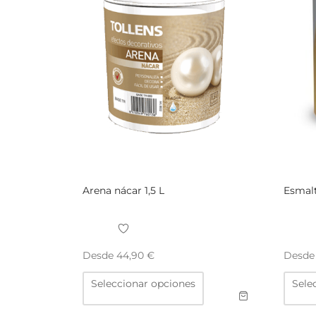
Arena nácar 1,5 L
Esmalt
Desde
Desd
44,90
€
Este
Seleccionar opciones
Sele
producto
tiene
múltiples