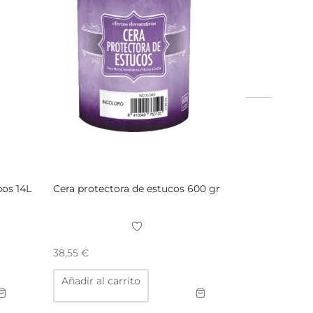
bos 14L
Cera protectora de estucos 600 gr
38,55
€
Añadir al carrito