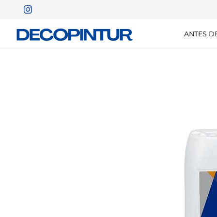
ANTES D