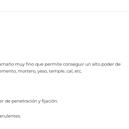
 tamaño muy fino que permite conseguir un alto poder de
emento, mortero, yeso, temple, cal, etc.
r de penetración y fijación.
verulentes.