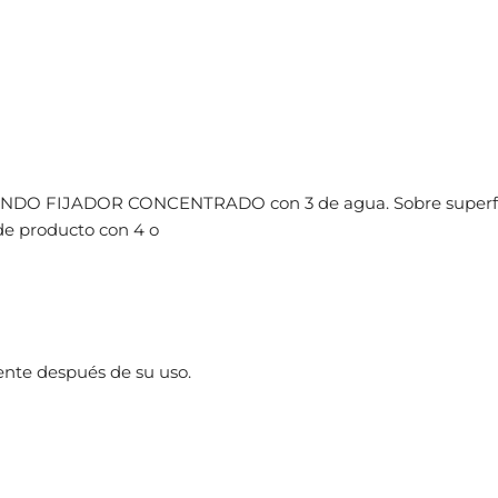
de FONDO FIJADOR CONCENTRADO con 3 de agua. Sobre superf
 de producto con 4 o
ente después de su uso.