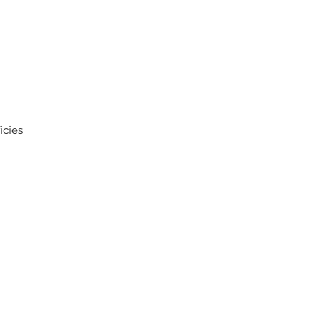
icies