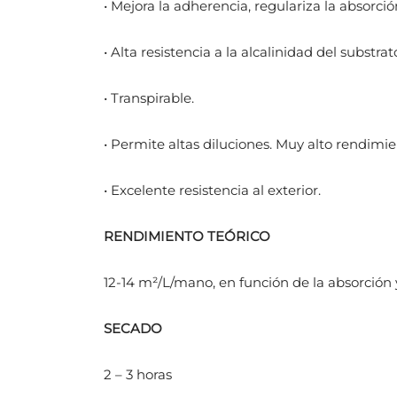
• Mejora la adherencia, regulariza la absorció
• Alta resistencia a la alcalinidad del substrat
• Transpirable.
• Permite altas diluciones. Muy alto rendimi
• Excelente resistencia al exterior.
RENDIMIENTO TEÓRICO
12-14 m²/L/mano, en función de la absorción y
SECADO
2 – 3 horas