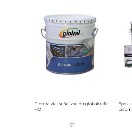
Pintura vial señalización globaltrafic
Epoxi 
HQ