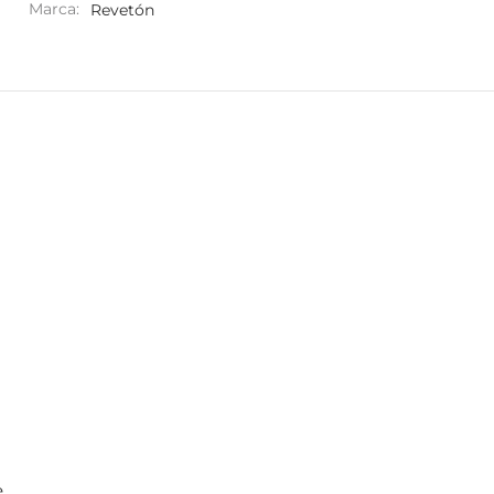
Marca:
Revetón
e