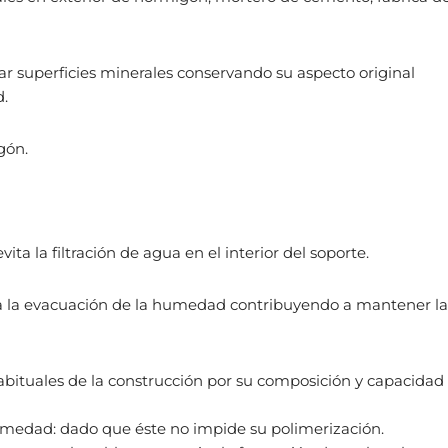
 superficies minerales conservando su aspecto original
d.
gón.
ta la filtración de agua en el interior del soporte.
lita la evacuación de la humedad contribuyendo a mantener la
habituales de la construcción por su composición y capacidad
umedad: dado que éste no impide su polimerización.