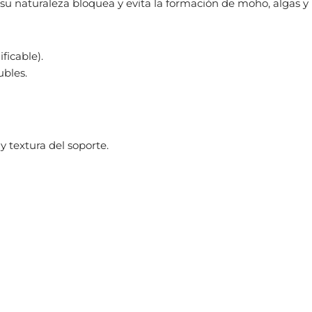
su naturaleza bloquea y evita la formación de moho, algas y
ficable).
ubles.
y textura del soporte.