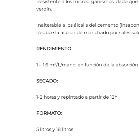
Resistente a los microorganismos: dado que 
verdín.
Inalterable a los álcalis del cemento (insaponi
Reduce la acción de manchado por sales sol
RENDIMIE
NTO:
1 – 1,6 m²/L/mano, en función de la absorción 
SECADO:
1-2 horas y repintado a partir de 12h
FORMATO:
5 litros y 18 litros