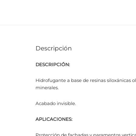
Descripción
DESCRIPCIÓN:
Hidrofugante a base de resinas siloxánicas o
minerales.
Acabado invisible.
APLICACIONES:
Protección de fachadas y paramentos vertica