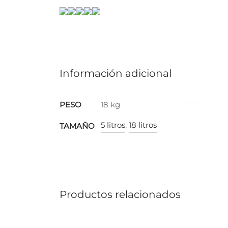
Información adicional
PESO
18 kg
5 litros
,
18 litros
TAMAÑO
Productos relacionados