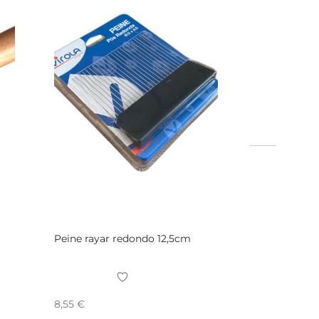
Peine rayar redondo 12,5cm
8,55
€