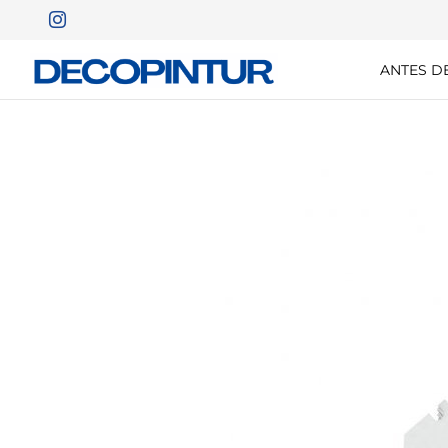
ANTES D