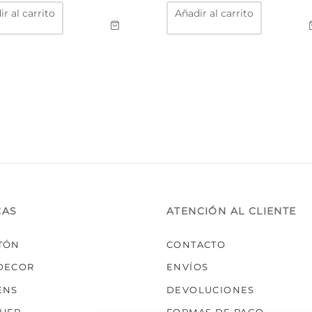
r al carrito
Añadir al carrito
CAS
ATENCIÓN AL CLIENTE
TÓN
CONTACTO
DECOR
ENVÍOS
ENS
DEVOLUCIONES