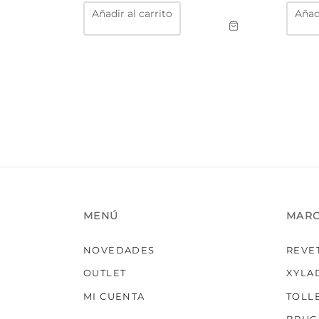
Añadir al carrito
Añadi
MENÚ
MAR
NOVEDADES
REVE
OUTLET
XYLA
MI CUENTA
TOLL