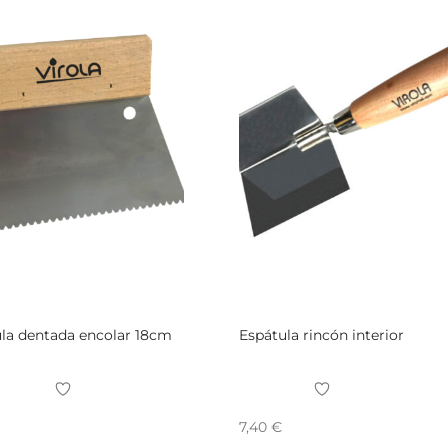
la dentada encolar 18cm
Espátula rincón interior
7,40
€