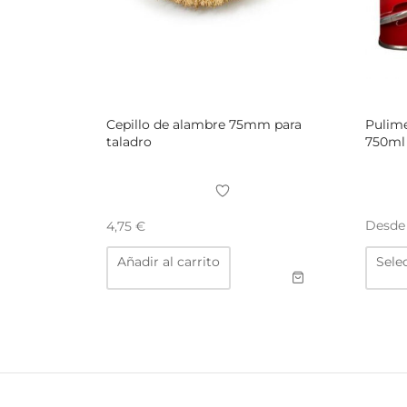
Cepillo de alambre 75mm para
Pulime
taladro
750ml
Desd
4,75
€
Añadir al carrito
Sele