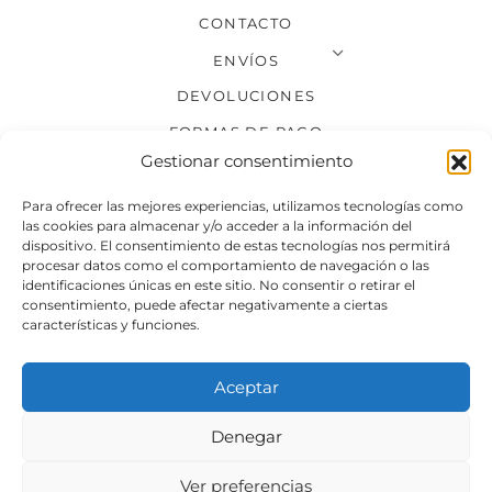
CONTACTO
ENVÍOS
DEVOLUCIONES
FORMAS DE PAGO
Gestionar consentimiento
SÍGUENOS
Para ofrecer las mejores experiencias, utilizamos tecnologías como
las cookies para almacenar y/o acceder a la información del
dispositivo. El consentimiento de estas tecnologías nos permitirá
procesar datos como el comportamiento de navegación o las
identificaciones únicas en este sitio. No consentir o retirar el
consentimiento, puede afectar negativamente a ciertas
características y funciones.
Aceptar
Denegar
Aviso legal
Condiciones generales de venta
Ver preferencias