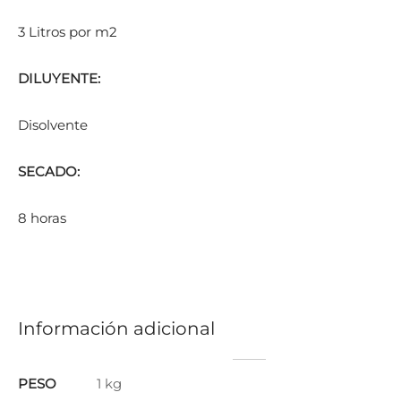
3 Litros por m2
DILUYENTE:
Disolvente
SECADO:
8 horas
Información adicional
PESO
1 kg