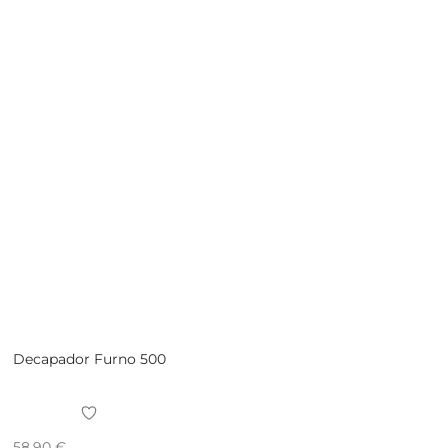
Decapador Furno 500
58,90
€