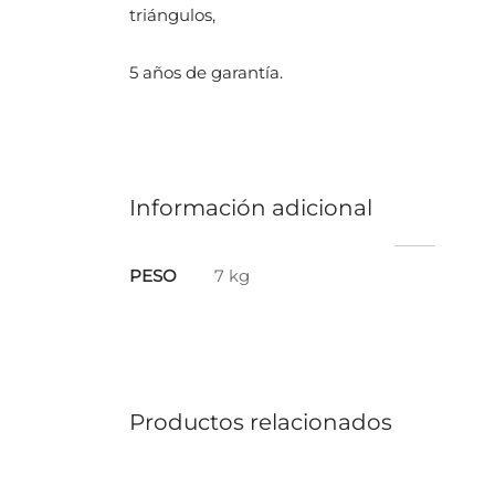
triángulos,
5 años de garantía.
Información adicional
PESO
7 kg
Productos relacionados