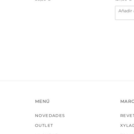
Añadir 
MENÚ
MAR
NOVEDADES
REVE
OUTLET
XYLA