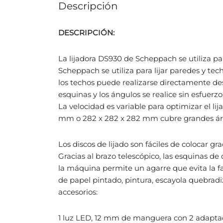
Descripción
DESCRIPCIÓN:
La lijadora DS930 de Scheppach se utiliza par
Scheppach se utiliza para lijar paredes y tech
los techos puede realizarse directamente desd
esquinas y los ángulos se realice sin esfuerz
La velocidad es variable para optimizar el lij
mm o 282 x 282 x 282 mm cubre grandes áre
Los discos de lijado son fáciles de colocar 
Gracias al brazo telescópico, las esquinas de
la máquina permite un agarre que evita la fat
de papel pintado, pintura, escayola quebrad
accesorios:
1 luz LED, 12 mm de manguera con 2 adaptador